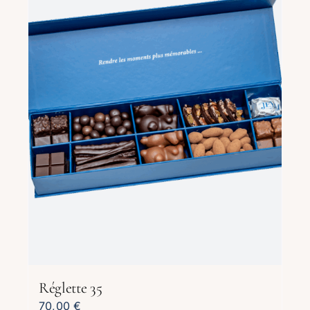
Réglette 35
70,00
€