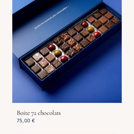
Boite 72 chocolats
75,00
€