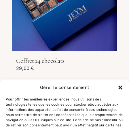
Coffret 24 chocolats
29,00
€
Gérer le consentement
Choix des options
Ce
Détails
produit
Pour offrir les meilleures expériences, nous utilisons des
technologies telles que les cookies pour stocker et/ou accéder aux
a
informations des appareils. Le fait de consentir à ces technologies
plusieurs
nous permettra de traiter des données telles que le comportement de
navigation ou les ID uniques sur ce site. Le fait de ne pas consentir ou
variations.
de retirer son consentement peut avoir un effet négatif sur certaines