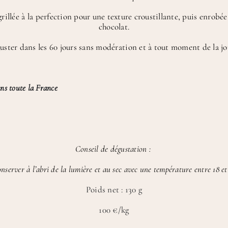
rillée à la perfection pour une texture croustillante, puis enrobé
chocolat.
uster dans les 60 jours sans modération et à tout moment de la jo
ns toute la France
Conseil de dégustation :
nserver à l’abri de la lumière et au sec avec une température entre 18 et
Poids net : 130 g
100 €/kg