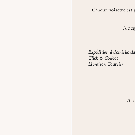
Chaque noisette est g
A dég
Expédition à domicile da
Click & Collect
Livraison Coursier
A co