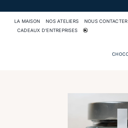
Passer
au
contenu
LA MAISON
NOS ATELIERS
NOUS CONTACTER
CADEAUX D’ENTREPRISES
CHOCO