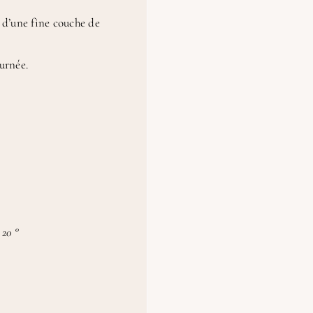
e d’une fine couche de
urnée.
 20 °