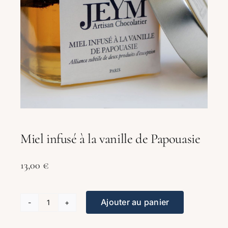
Miel infusé à la vanille de Papouasie
13,00
€
Ajouter au panier
quantité
de