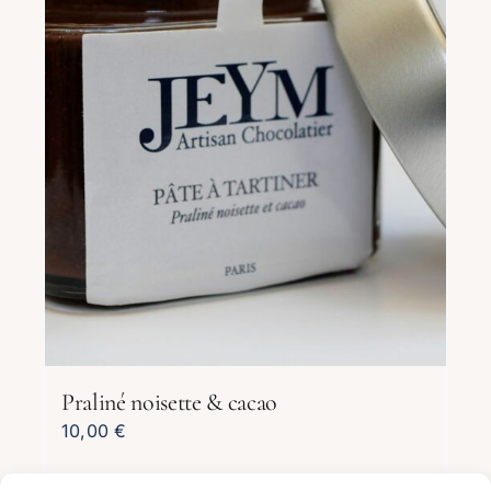
Praliné noisette & cacao
10,00
€