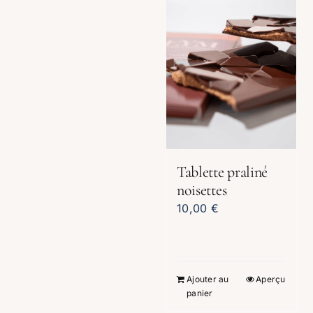
Tablette praliné
noisettes
10,00
€
Ajouter au
Aperçu
panier