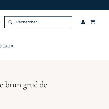
Rechercher:
ADEAUX
e brun grué de