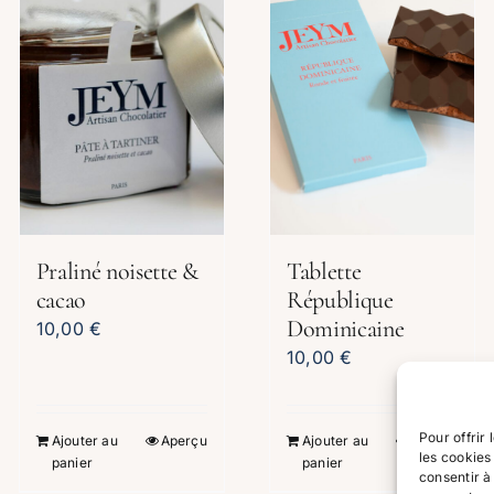
Praliné noisette &
Tablette
cacao
République
Dominicaine
10,00
€
10,00
€
Pour offrir
Ajouter au
Aperçu
Ajouter au
Aperçu
les cookies
panier
panier
consentir à