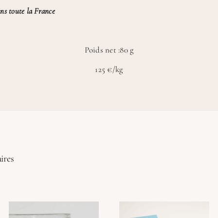
ns toute la France
Poids net :80 g
125 €/kg
ires