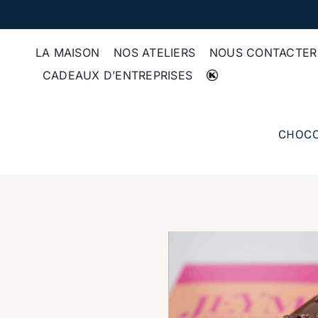
Passer
au
contenu
LA MAISON
NOS ATELIERS
NOUS CONTACTER
CADEAUX D’ENTREPRISES
CHOCO