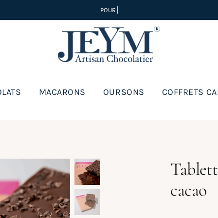
LATS
MACARONS
OURSONS
COFFRETS C
Tablett
cacao