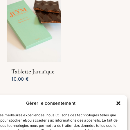
Tablette Jamaïque
10,00
€
Gérer le consentement
 les meilleures expériences, nous utilisons des technologies telles que
Ajouter au
Aperçu
 pour stocker et/ou accéder aux informations des appareils. Le fait de
panier
 ces technologies nous permettra de traiter des données telles que le