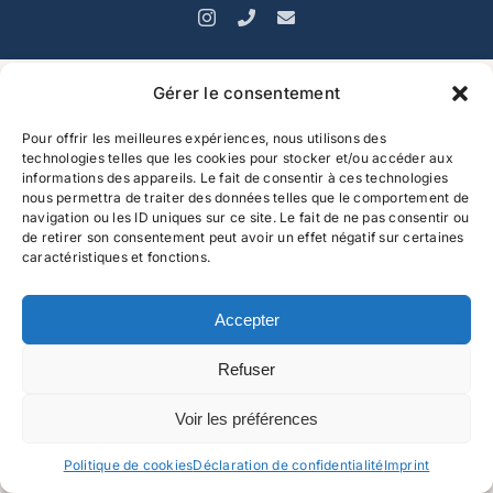
Instagram
01.88.61.26.88
Commande@maison-
jeym.com
Gérer le consentement
Pour offrir les meilleures expériences, nous utilisons des
technologies telles que les cookies pour stocker et/ou accéder aux
informations des appareils. Le fait de consentir à ces technologies
nous permettra de traiter des données telles que le comportement de
navigation ou les ID uniques sur ce site. Le fait de ne pas consentir ou
de retirer son consentement peut avoir un effet négatif sur certaines
caractéristiques et fonctions.
Accepter
Refuser
Voir les préférences
Politique de cookies
Déclaration de confidentialité
Imprint