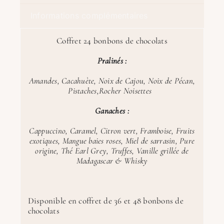
Informations complémentaires
Coffret 24 bonbons de chocolats
Pralinés :
Amandes, Cacahuète, Noix de Cajou, Noix de Pécan,
Pistaches,Rocher Noisettes
Ganaches :
Cappuccino, Caramel, Citron vert, Framboise, Fruits
exotiques, Mangue baies roses, Miel de sarrasin, Pure
origine, Thé Earl Grey, Truffes, Vanille grillée de
Madagascar & Whisky
Disponible en coffret de 36 et 48 bonbons de
chocolats