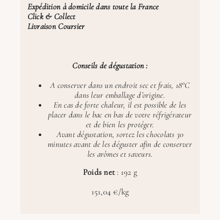
Expédition à domicile dans toute la France
Click & Collect
Livraison Coursier
Conseils de dégustation :
A conserver dans un endroit sec et frais, 18°C
dans leur emballage d’origine.
En cas de forte chaleur, il est possible de les
placer dans le bac en bas de votre réfrigérateur
et de bien les protéger.
Avant dégustation, sortez les chocolats 30
minutes avant de les déguster afin de conserver
les arômes et saveurs.
Poids net
: 192 g
151,04 €/kg