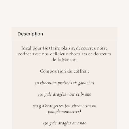
Description
Idéal pour (se) faire plaisir, découvrez notre
coffret avec nos délicieux chocolats et douceurs
de la Maison.
Composition du coffret :
30 chocolats
pralinés & ganaches
150 g de dragées noir et brune
150 g d’orangettes (ou citronettes ou
pamplemoussettes)
150 g de dragées amande