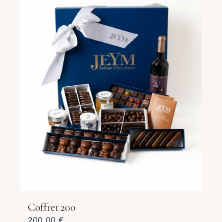
Coffret 200
200,00
€